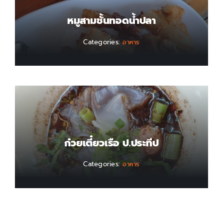
หมูสามชั้นทอดน้ำปลา
Categories:
อาหาร
ก๋วยเตี๋ยวเรือ ป.ประทีป
Categories:
อาหาร