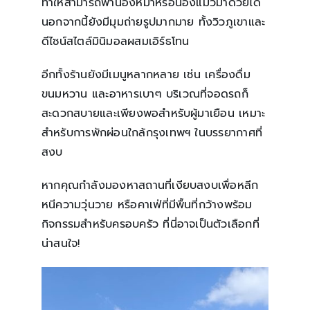
ทำให้สามารถพาน้องหมาหรือน้องแมวมาด้วยได้
นอกจากนี้ยังมีมุมถ่ายรูปมากมาย ทั้งวิวภูเขาและ
ดีไซน์สไตล์มินิมอลผสมเอิร์ธโทน
อีกทั้งร้านยังมีเมนูหลากหลาย เช่น เครื่องดื่ม
ขนมหวาน และอาหารเบาๆ บริเวณที่จอดรถก็
สะดวกสบายและเพียงพอสำหรับผู้มาเยือน เหมาะ
สำหรับการพักผ่อนใกล้กรุงเทพฯ ในบรรยากาศที่
สงบ
หากคุณกำลังมองหาสถานที่เงียบสงบเพื่อหลีก
หนีความวุ่นวาย หรือคาเฟ่ที่มีพื้นที่กว้างพร้อม
กิจกรรมสำหรับครอบครัว ที่นี่อาจเป็นตัวเลือกที่
น่าสนใจ!